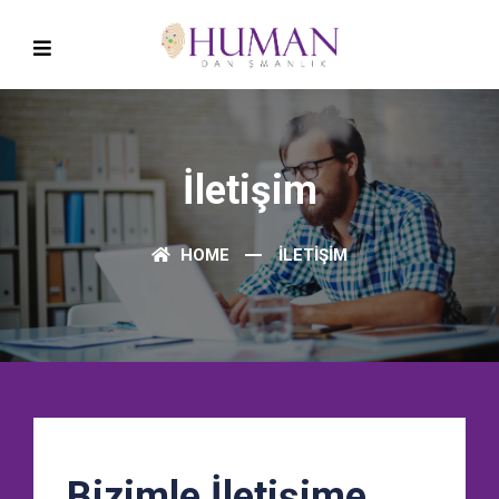
İletişim
HOME
İLETIŞIM
Bizimle İletişime